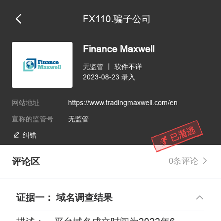
FX110.骗子公司
维权版
Finance Maxwell
无监管
丨
软件不详
2023-08-23 录入
网站地址
https://www.tradingmaxwell.com/en
宣称的监管号
无监管
纠错
评论区
0条评论
证据一： 域名调查结果