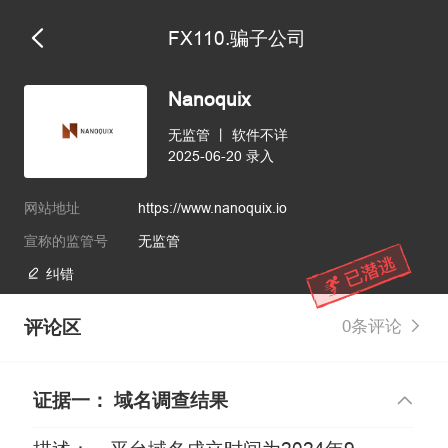
FX110.骗子公司
维权版
Nanoquix
无监管
丨
软件不详
2025-06-20 录入
网站地址
https://www.nanoquix.io
宣称的监管号
无监管
纠错
评论区
0条评论
证据一： 域名调查结果