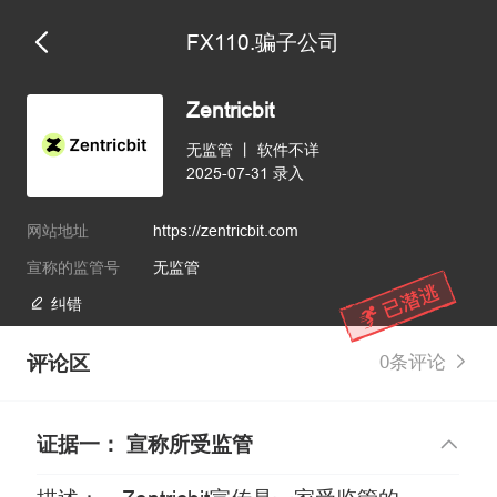
FX110.骗子公司
维权版
Zentricbit
无监管
丨
软件不详
2025-07-31 录入
网站地址
https://zentricbit.com
宣称的监管号
无监管
纠错
评论区
0条评论
证据一： 宣称所受监管