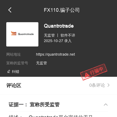
FX110.骗子公司
维权版
Quantrotrade
无监管
丨
软件不详
2025-10-27 录入
网站地址
https://quantrotrade.net
宣称的监管号
无监管
纠错
评论区
0条评论
证据一： 宣称所受监管