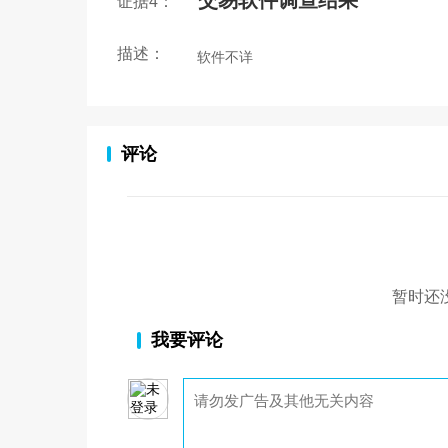
交易软件调查结果
证据4：
描述：
软件不详
评论
暂时还
我要评论