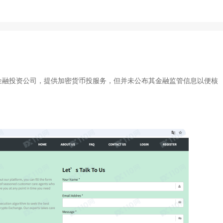
位于美国的金融投资公司，提供加密货币投服务，但并未公布其金融监管信息以便核