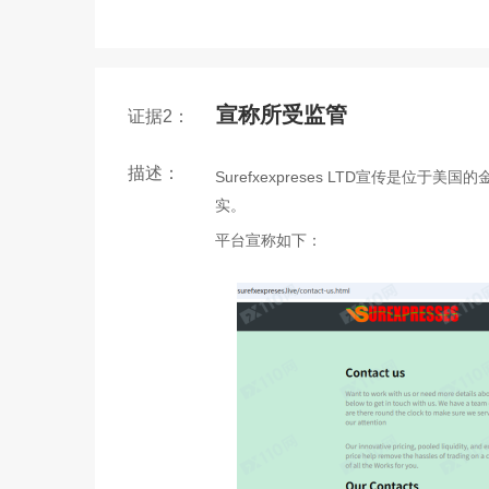
宣称所受监管
证据2：
描述：
Surefxexpreses LTD宣传是
实。
平台宣称如下：