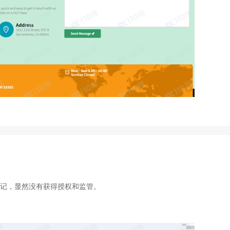
登记，显然没有获得授权和监管。