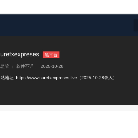
urefxexpreses
黑平台
无监管
软件不详
2025-10-28
|
|
网站地址:
https://www.surefxexpreses.live（2025-10-28录入）