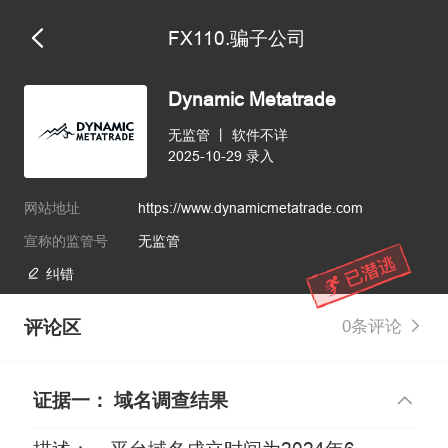
FX110.骗子公司
维权版
Dynamic Metatrade
无监管
丨
软件不详
2025-10-29 录入
网站地址
https://www.dynamicmetatrade.com
宣称的监管号
无监管
纠错
评论区
0条评论
证据一： 域名调查结果