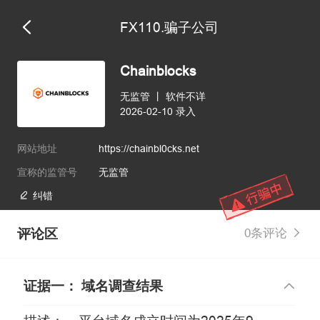
FX110.骗子公司
维权版
Chainblocks
无监管
丨
软件不详
2026-02-10 录入
网站地址
https://chainbl0cks.net
宣称的监管号
无监管
纠错
评论区
0条评论
证据一： 域名调查结果