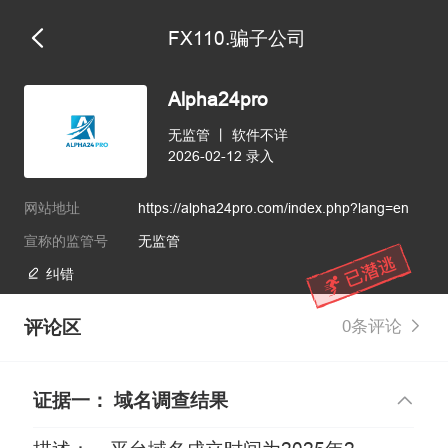
FX110.骗子公司
维权版
Alpha24pro
无监管
丨
软件不详
2026-02-12 录入
网站地址
https://alpha24pro.com/index.php?lang=en
宣称的监管号
无监管
纠错
评论区
0条评论
证据一： 域名调查结果