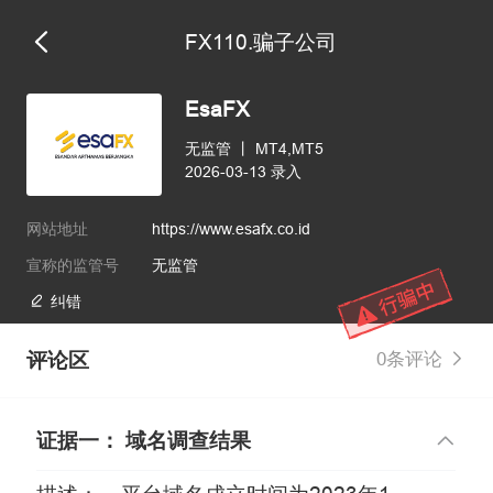
FX110.骗子公司
维权版
EsaFX
无监管
丨
MT4,MT5
2026-03-13 录入
网站地址
https://www.esafx.co.id
宣称的监管号
无监管
纠错
评论区
0条评论
证据一： 域名调查结果